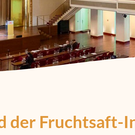
 der Fruchtsaft-In