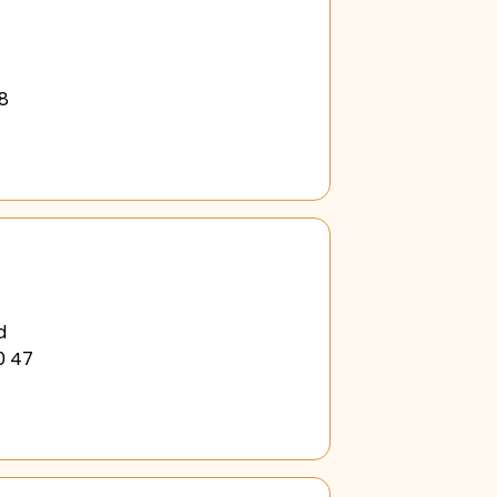
78
d
0 47