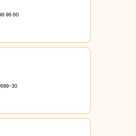
 96 96 60
9699-30