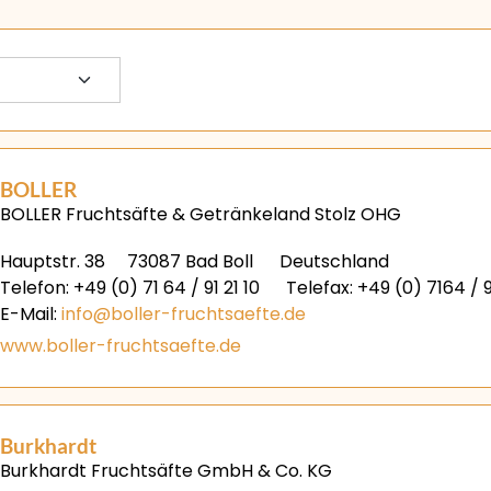
BOLLER
BOLLER Fruchtsäfte & Getränkeland Stolz OHG
Hauptstr. 38
73087 Bad Boll
Deutschland
Telefon: +49 (0) 71 64 / 91 21 10
Telefax: +49 (0) 7164 / 91 
E-Mail:
info@boller-fruchtsaefte.de
www.boller-fruchtsaefte.de
Burkhardt
Burkhardt Fruchtsäfte GmbH & Co. KG