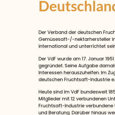
Deutschlan
Der Verband der deutschen Fruchts
Gemüsesaft-/-nektarhersteller in
international und unterrichtet sein
Der VdF wurde am 17. Januar 1951
gegründet. Seine Aufgabe damals
Interessen herauszuhelfen. Im Z
deutschen Fruchtsaft-Industrie e
Heute sind im VdF bundesweit 185 
Mitglieder mit 12 verbundenen Un
Fruchtsaft-Industrie verbunden
und Beratung. Darüber hinaus wer