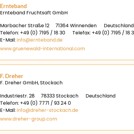
Ernteband
Ernteband Fruchtsaft GmbH
Marbacher Straße 12
71364 Winnenden
Deutschland
Telefon: +49 (0) 7195 / 18 30
Telefax: +49 (0) 7195 / 18 
E-Mail:
info@ernteband.de
www.gruenewald-international.com
F. Dreher
F. Dreher GmbH, Stockach
Industriestr. 28
78333 Stockach
Deutschland
Telefon: +49 (0) 7771 / 93 24 0
E-Mail:
info@dreher-stockach.de
www.dreher-group.com