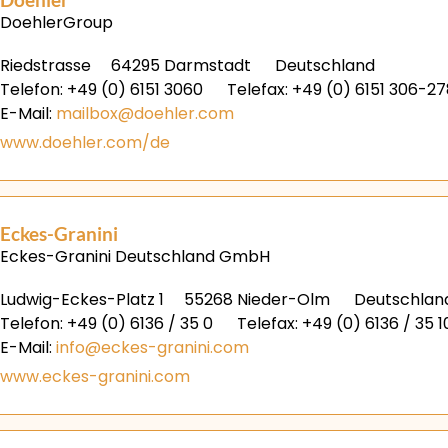
DoehlerGroup
Riedstrasse
64295 Darmstadt
Deutschland
Telefon: +49 (0) 6151 3060
Telefax: +49 (0) 6151 306-2
E-Mail:
mailbox@doehler.com
www.doehler.com/de
Eckes-Granini
Eckes-Granini Deutschland GmbH
Ludwig-Eckes-Platz 1
55268 Nieder-Olm
Deutschlan
Telefon: +49 (0) 6136 / 35 0
Telefax: +49 (0) 6136 / 35 1
E-Mail:
info@eckes-granini.com
www.eckes-granini.com