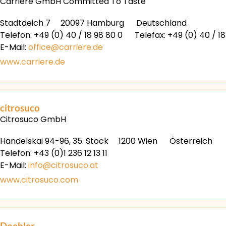
Carrière GmbH Committed To Taste
Stadtdeich 7
20097 Hamburg
Deutschland
Telefon: +49 (0) 40 / 18 98 80 0
Telefax: +49 (0) 40 / 1
E-Mail:
office@carriere.de
www.carriere.de
citrosuco
Citrosuco GmbH
Handelskai 94-96, 35. Stock
1200 Wien
Österreich
Telefon: +43 (0)1 236 12 13 11
E-Mail:
info@citrosuco.at
www.citrosuco.com
Doehler