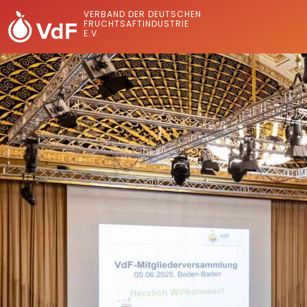
VERBAND DER DEUTSCHEN
FRUCHTSAFTINDUSTRIE
E.V.