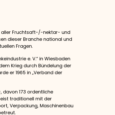
 aller Fruchtsaft-/-nektar- und
sen dieser Branche national und
tuellen Fragen.
eindustrie e. V.“ in Wiesbaden
 dem Krieg durch Bündelung der
rde er 1965 in „Verband der
), davon 173 ordentliche
st traditionell mit der
port, Verpackung, Maschinenbau
etreut.