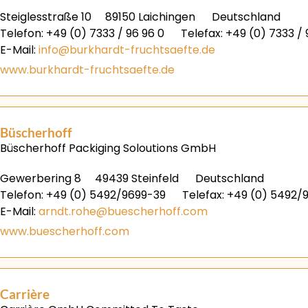
Steiglesstraße 10
89150 Laichingen
Deutschland
Telefon: +49 (0) 7333 / 96 96 0
Telefax: +49 (0) 7333 /
E-Mail:
info@burkhardt-fruchtsaefte.de
www.burkhardt-fruchtsaefte.de
Büscherhoff
Büscherhoff Packiging Soloutions GmbH
Gewerbering 8
49439 Steinfeld
Deutschland
Telefon: +49 (0) 5492/9699-39
Telefax: +49 (0) 5492/
E-Mail:
arndt.rohe@buescherhoff.com
www.buescherhoff.com
Carrière