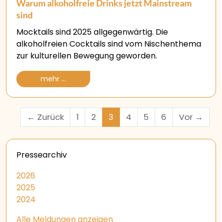
Warum alkoholfreie Drinks jetzt Mainstream
sind
Mocktails sind 2025 allgegenwärtig. Die
alkoholfreien Cocktails sind vom Nischenthema
zur kulturellen Bewegung geworden.
mehr ...
(aktuell)
← Zurück
1
2
3
4
5
6
Vor →
Pressearchiv
2026
2025
2024
Alle Meldungen anzeigen