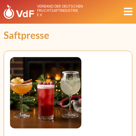
VERBAND DER DEUTSCHEN
FRUCHTSAFTINDUSTRIE
E.V.
Saftpresse